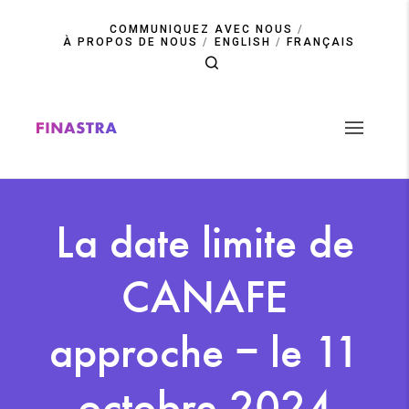
Skip
to
COMMUNIQUEZ AVEC NOUS
main
À PROPOS DE NOUS
ENGLISH
FRANÇAIS
content
La date limite de
CANAFE
approche – le 11
octobre 2024